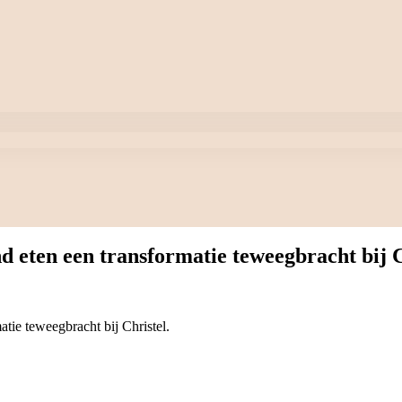
 eten een transformatie teweegbracht bij C
tie teweegbracht bij Christel.