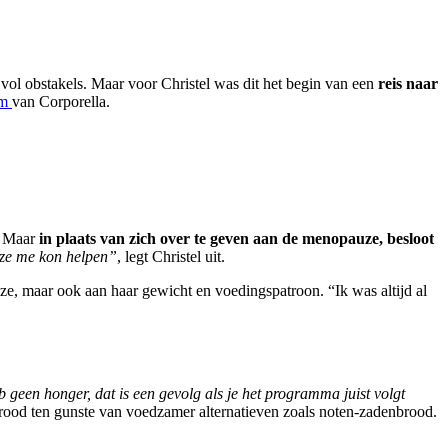
d vol obstakels. Maar voor Christel was dit het begin van een
reis naar
am
van Corporella.
k. Maar
in plaats van zich over te geven aan de menopauze, besloot
 ze me kon helpen”
, legt Christel uit.
uze, maar ook aan haar gewicht en voedingspatroon. “Ik was altijd al
b geen honger, dat is een gevolg als je het programma juist volgt
rood ten gunste van voedzamer alternatieven zoals noten-zadenbrood.