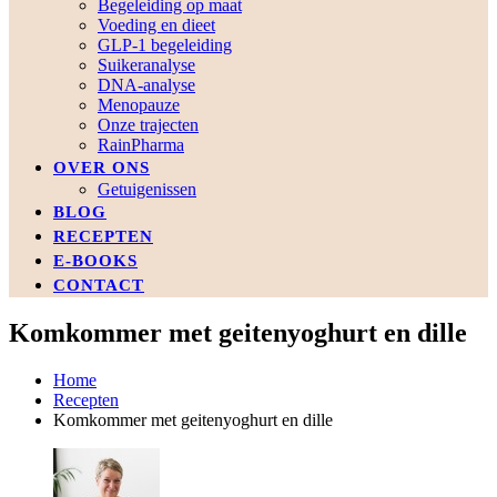
Begeleiding op maat
Voeding en dieet
GLP-1 begeleiding
Suikeranalyse
DNA-analyse
Menopauze
Onze trajecten
RainPharma
OVER ONS
Getuigenissen
BLOG
RECEPTEN
E-BOOKS
CONTACT
Komkommer met geitenyoghurt en dille
Home
Recepten
Komkommer met geitenyoghurt en dille