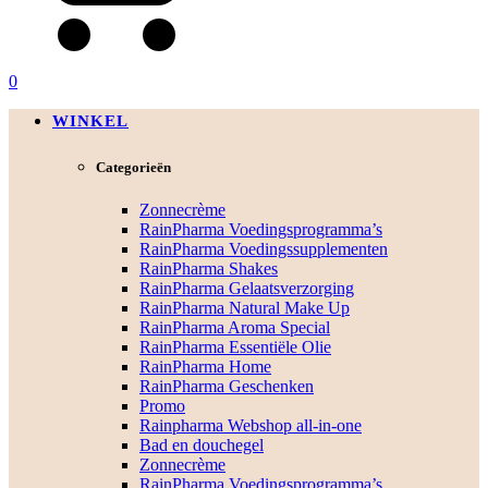
0
WINKEL
Categorieën
Zonnecrème
RainPharma Voedingsprogramma’s
RainPharma Voedingssupplementen
RainPharma Shakes
RainPharma Gelaatsverzorging
RainPharma Natural Make Up
RainPharma Aroma Special
RainPharma Essentiële Olie
RainPharma Home
RainPharma Geschenken
Promo
Rainpharma Webshop all-in-one
Bad en douchegel
Zonnecrème
RainPharma Voedingsprogramma’s