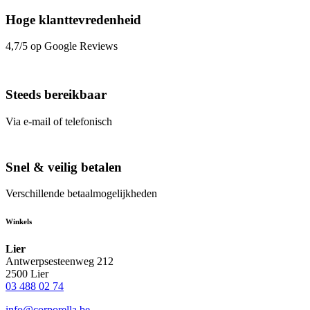
Hoge klanttevredenheid
4,7/5 op Google Reviews
Steeds bereikbaar
Via e-mail of telefonisch
Snel & veilig betalen
Verschillende betaalmogelijkheden
Winkels
Lier
Antwerpsesteenweg 212
2500 Lier
03 488 02 74
info@corporella.be