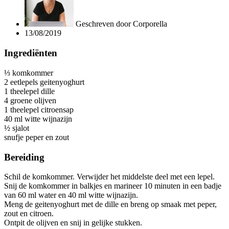
Geschreven door
Corporella
13/08/2019
Ingrediënten
⅓ komkommer
2 eetlepels geitenyoghurt
1 theelepel dille
4 groene olijven
1 theelepel citroensap
40 ml witte wijnazijn
½ sjalot
snufje peper en zout
Bereiding
Schil de komkommer. Verwijder het middelste deel met een lepel.
Snij de komkommer in balkjes en marineer 10 minuten in een badje
van 60 ml water en 40 ml witte wijnazijn.
Meng de geitenyoghurt met de dille en breng op smaak met peper,
zout en citroen.
Ontpit de olijven en snij in gelijke stukken.