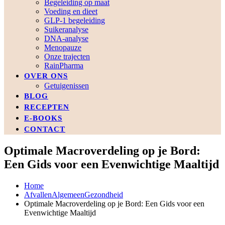
Begeleiding op maat
Voeding en dieet
GLP-1 begeleiding
Suikeranalyse
DNA-analyse
Menopauze
Onze trajecten
RainPharma
OVER ONS
Getuigenissen
BLOG
RECEPTEN
E-BOOKS
CONTACT
Optimale Macroverdeling op je Bord:
Een Gids voor een Evenwichtige Maaltijd
Home
Afvallen
Algemeen
Gezondheid
Optimale Macroverdeling op je Bord: Een Gids voor een
Evenwichtige Maaltijd