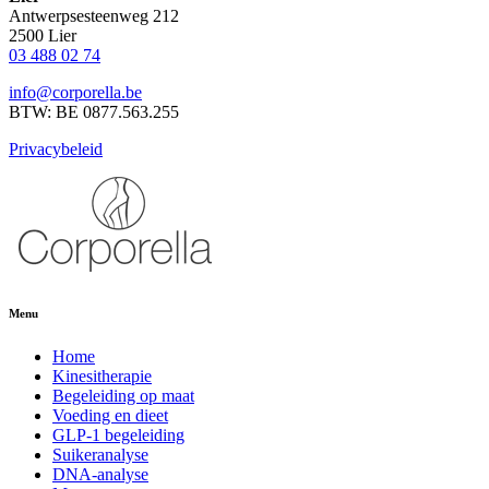
Antwerpsesteenweg 212
2500 Lier
03 488 02 74
info@corporella.be
BTW: BE 0877.563.255
Privacybeleid
Menu
Home
Kinesitherapie
Begeleiding op maat
Voeding en dieet
GLP-1 begeleiding
Suikeranalyse
DNA-analyse