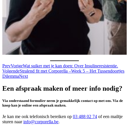
Prev
Vorige
Wat suiker met je kan doen: Over Insulineresistentie.
Volgende
Stralend fit met Corporella –Week 5 – Het Tussendoortjes
Dilemma
Next
Een afspraak maken of meer info nodig?
Via onderstaand formulier neem je gemakkelijk contact op met ons. Via de
knop kan je online een afspraak maken.
Je kan me ook telefonisch bereiken op
03 488 02 74
of een mailtje
sturen naar
info@corporella.be
.