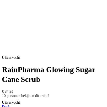
Uitverkocht
RainPharma Glowing Sugar
Cane Scrub
€
34,95
10
personen bekijken dit artikel
Uitverkocht
Deel