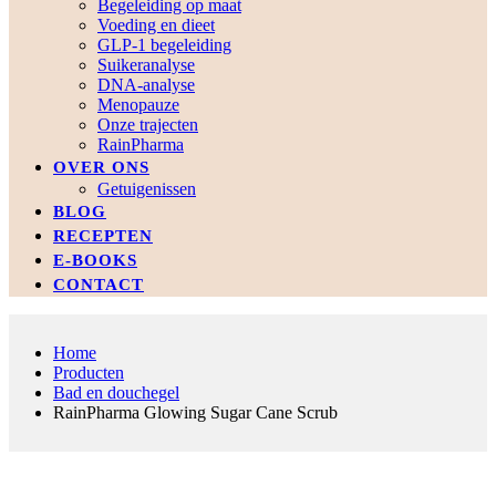
Begeleiding op maat
Voeding en dieet
GLP-1 begeleiding
Suikeranalyse
DNA-analyse
Menopauze
Onze trajecten
RainPharma
OVER ONS
Getuigenissen
BLOG
RECEPTEN
E-BOOKS
CONTACT
Home
Producten
Bad en douchegel
RainPharma Glowing Sugar Cane Scrub