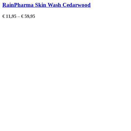
RainPharma Skin Wash Cedarwood
€
11,95
–
€
59,95