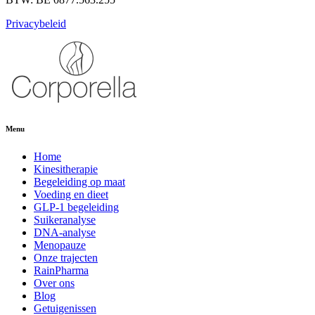
Privacybeleid
Menu
Home
Kinesitherapie
Begeleiding op maat
Voeding en dieet
GLP-1 begeleiding
Suikeranalyse
DNA-analyse
Menopauze
Onze trajecten
RainPharma
Over ons
Blog
Getuigenissen