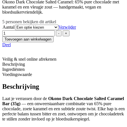
Okono Dark Chocolate Salted Caramel: 65% pure chocolade met
karamel en een vleugje zout — handgemaakt, vegan en
bloedsuikervriendelijk.
5
personen bekijken dit artikel
Aantal
Verwijder
Hoeveelheid
-
+
Toevoegen aan winkelwagen
Deel
Veilig & snel online afrekenen
Beschrijving
Ingrediënten
Voedingswaarde
Beschrijving
Laat je verrassen door de
Okono Dark Chocolate Salted Caramel
Bar (35g)
— een onweerstaanbare combinatie van 65% pure
chocolade, zoete karamel en een subtiele zoute twist. Elke hap is een
perfecte balans tussen bitter en zoet, ontworpen om je chocoladetrek
te stillen zonder invloed op je bloedsuikerspiegel.