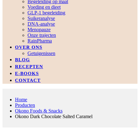
Begeleiding op maat
Voeding en dieet
GLP-1 begeleiding
Suikeranalyse
DNA-analyse
Menopauze
Onze trajecten
RainPharma
OVER ONS
Getuigenissen
BLOG
RECEPTEN
E-BOOKS
CONTACT
Home
Producten
Okono Foods & Snacks
Okono Dark Chocolate Salted Caramel