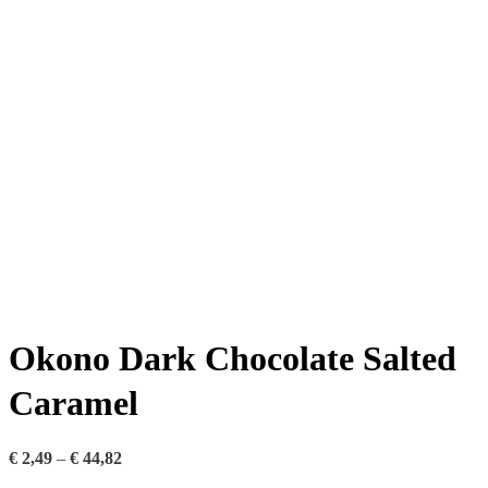
Okono Dark Chocolate Salted
Caramel
€
2,49
–
€
44,82