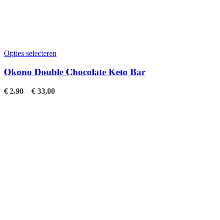
Opties selecteren
Okono Double Chocolate Keto Bar
€
2,90
–
€
33,00