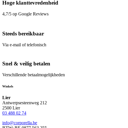
Hoge klanttevredenheid
4,7/5 op Google Reviews
Steeds bereikbaar
Via e-mail of telefonisch
Snel & veilig betalen
Verschillende betaalmogelijkheden
Winkels
Lier
Antwerpsesteenweg 212
2500 Lier
03 488 02 74
info@corporella.be
BTW: BE 0877.563.255