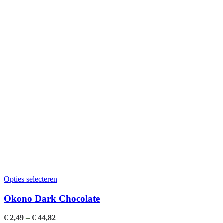
Opties selecteren
Okono Dark Chocolate
€
2,49
–
€
44,82