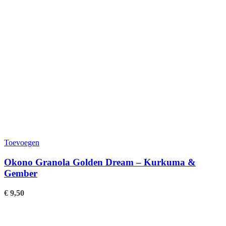
Toevoegen
Okono Granola Golden Dream – Kurkuma &
Gember
€
9,50