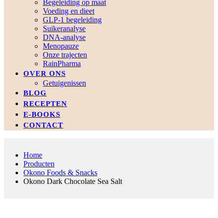
Begeleiding op maat
Voeding en dieet
GLP-1 begeleiding
Suikeranalyse
DNA-analyse
Menopauze
Onze trajecten
RainPharma
OVER ONS
Getuigenissen
BLOG
RECEPTEN
E-BOOKS
CONTACT
Home
Producten
Okono Foods & Snacks
Okono Dark Chocolate Sea Salt