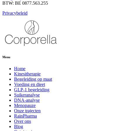
BTW: BE 0877.563.255
Privacybeleid
Menu
Home
Kinesitherapie
Begeleiding op maat
Voeding en dieet
GLP-1 begeleiding
Suikeranalyse
DNA-analyse
Menopauze
Onze trajecten
RainPharma
Over ons
Blog