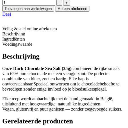
Hoeveelheid
-
+
Toevoegen aan winkelwagen
Meteen afrekenen
Deel
Veilig & snel online afrekenen
Beschrijving
Ingrediënten
Voedingswaarde
Beschrijving
Onze
Dark Chocolate Sea Salt
(35g)
combineert de rijke smaak
van 65% pure chocolade met een vleugje zout. De perfecte
combinatie van bitter, zoet en hartig. Elke hap is
onweerstaanbaar.Speciaal ontworpen om je chocoladebehoefte te
bevredigen zonder enige invloed op je bloedsuikerspiegel.
Elke reep wordt ambachtelijk met de hand gemaakt in België,
uitsluitend met hoogwaardige, natuurlijke ingrediënten.
Vegan, glutenvrij en puur genieten — zonder toegevoegde suikers.
Gerelateerde producten