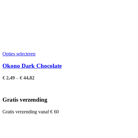
Opties selecteren
T
Okono Dark Chocolate
€
2,49
–
€
44,82
€
Gratis verzending
Gratis verzending vanaf € 60