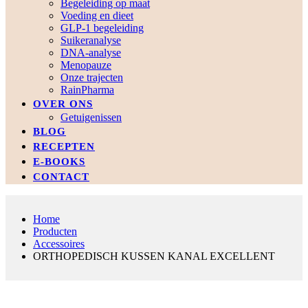
Begeleiding op maat
Voeding en dieet
GLP-1 begeleiding
Suikeranalyse
DNA-analyse
Menopauze
Onze trajecten
RainPharma
OVER ONS
Getuigenissen
BLOG
RECEPTEN
E-BOOKS
CONTACT
Home
Producten
Accessoires
ORTHOPEDISCH KUSSEN KANAL EXCELLENT