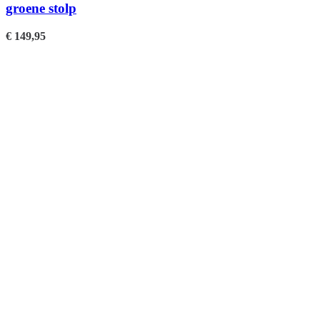
groene stolp
€
149,95