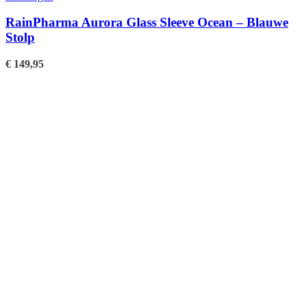
RainPharma Aurora Glass Sleeve Ocean – Blauwe
Stolp
€
149,95