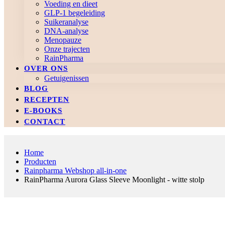
Voeding en dieet
GLP-1 begeleiding
Suikeranalyse
DNA-analyse
Menopauze
Onze trajecten
RainPharma
OVER ONS
Getuigenissen
BLOG
RECEPTEN
E-BOOKS
CONTACT
Home
Producten
Rainpharma Webshop all-in-one
RainPharma Aurora Glass Sleeve Moonlight - witte stolp