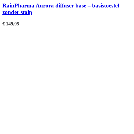
RainPharma Aurora diffuser base – basistoestel
zonder stolp
€
149,95