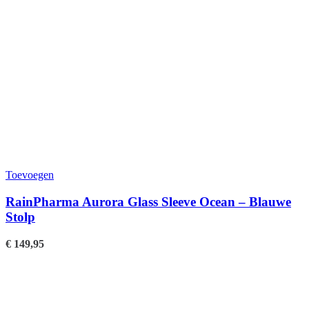
Toevoegen
RainPharma Aurora Glass Sleeve Ocean – Blauwe
Stolp
€
149,95