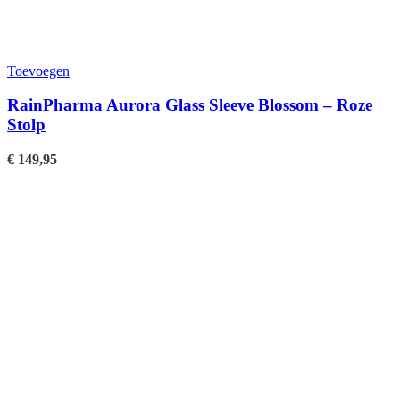
Toevoegen
RainPharma Aurora Glass Sleeve Blossom – Roze
Stolp
€
149,95