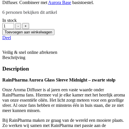
Diffuser. Combineer met
Aurora Base
basistoestel.
6
personen bekijken dit artikel
In stock
Hoeveelheid
-
+
Toevoegen aan winkelwagen
Deel
Veilig & snel online afrekenen
Beschrijving
Description
RainPharma Aurora Glass Sleeve Midnight – zwarte stolp
Onze Aroma Diffuser is al jaren een vaste waarde onder
RainPharma fans. Hiermee vul je elke kamer met het heerlijk aroma
van onze essentiële oliën. Het licht zorgt meteen voor een gezellige
sfeer. Al onze fans hebben er minstens één in huis staan, die ze niet
meer kunnen missen. ​​​​​​​​
Bij RainPharma maken ze graag van de wereld een mooiere plaats.
Zo werken wij samen met RainPharma met passie aan de