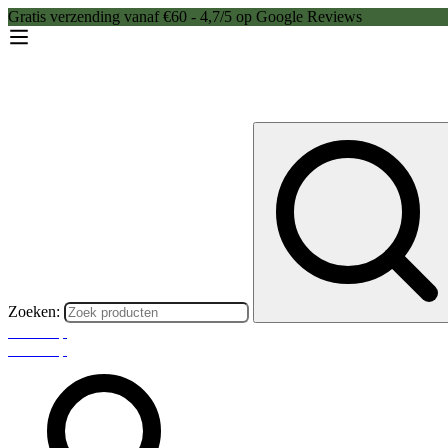
Gratis verzending vanaf €60 - 4,7/5 op Google Reviews
Zoeken:
Webshop
Webshop