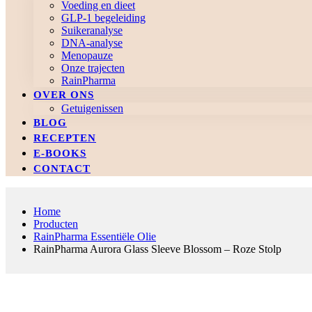
Voeding en dieet
GLP-1 begeleiding
Suikeranalyse
DNA-analyse
Menopauze
Onze trajecten
RainPharma
OVER ONS
Getuigenissen
BLOG
RECEPTEN
E-BOOKS
CONTACT
Home
Producten
RainPharma Essentiële Olie
RainPharma Aurora Glass Sleeve Blossom – Roze Stolp