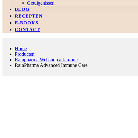
Getuigenissen
BLOG
RECEPTEN
E-BOOKS
CONTACT
Home
Producten
Rainpharma Webshop all-in-one
RainPharma Advanced Immune Care