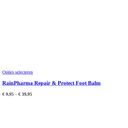
Opties selecteren
RainPharma Repair & Protect Foot Balm
€
9,95
–
€
39,95