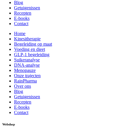
Blog
Getuigenissen
Recepten
E-books
Contact
Home
Kinesitherapie
Begeleiding op maat
Voeding en dieet
GLP-1 begeleiding
Suikeranalyse
DNA-analyse
Menopauze
Onze trajecten
RainPharma
Over ons
Blog
Getuigenissen
Recepten
E-books
Contact
Webshop