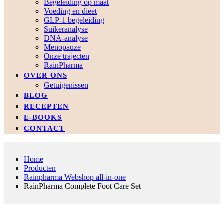
Begeleiding op maat
Voeding en dieet
GLP-1 begeleiding
Suikeranalyse
DNA-analyse
Menopauze
Onze trajecten
RainPharma
OVER ONS
Getuigenissen
BLOG
RECEPTEN
E-BOOKS
CONTACT
Home
Producten
Rainpharma Webshop all-in-one
RainPharma Complete Foot Care Set