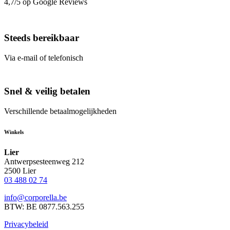
4,7/5 op Google Reviews
Steeds bereikbaar
Via e-mail of telefonisch
Snel & veilig betalen
Verschillende betaalmogelijkheden
Winkels
Lier
Antwerpsesteenweg 212
2500 Lier
03 488 02 74
info@corporella.be
BTW: BE 0877.563.255
Privacybeleid