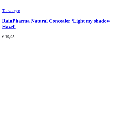
Toevoegen
RainPharma Natural Concealer ‘Light my shadow
Hazel’
€
19,95