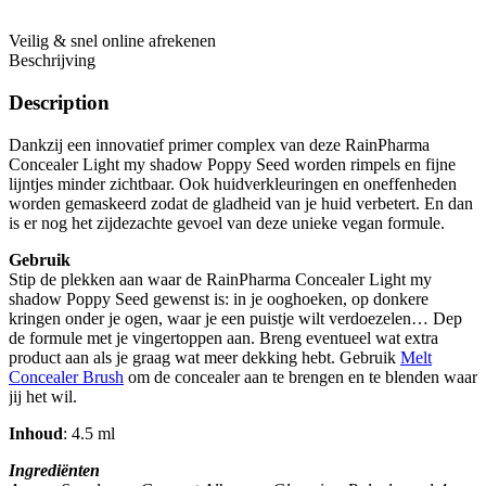
Veilig & snel online afrekenen
Beschrijving
Description
Dankzij een innovatief primer complex van deze RainPharma
Concealer Light my shadow Poppy Seed worden rimpels en fijne
lijntjes minder zichtbaar. Ook huidverkleuringen en oneffenheden
worden gemaskeerd zodat de gladheid van je huid verbetert. En dan
is er nog het zijdezachte gevoel van deze unieke vegan formule.
Gebruik
Stip de plekken aan waar de RainPharma Concealer Light my
shadow Poppy Seed gewenst is: in je ooghoeken, op donkere
kringen onder je ogen, waar je een puistje wilt verdoezelen… Dep
de formule met je vingertoppen aan. Breng eventueel wat extra
product aan als je graag wat meer dekking hebt. Gebruik
Melt
Concealer Brush
om de concealer aan te brengen en te blenden waar
jij het wil.
Inhoud
: 4.5 ml
Ingrediënten