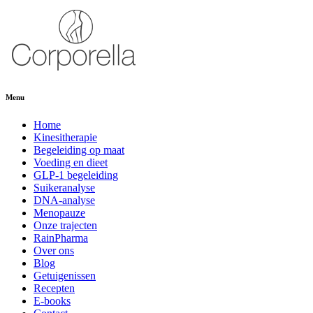
Menu
Home
Kinesitherapie
Begeleiding op maat
Voeding en dieet
GLP-1 begeleiding
Suikeranalyse
DNA-analyse
Menopauze
Onze trajecten
RainPharma
Over ons
Blog
Getuigenissen
Recepten
E-books