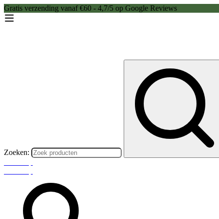
Gratis verzending vanaf €60 - 4,7/5 op Google Reviews
Zoeken:
Webshop
Webshop