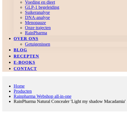
Voeding en dieet
GLP-1 begeleiding
Suikeranalyse
DNA-analyse
Menopauze
Onze trajecten
RainPharma
OVER ONS
Getuigenissen
BLOG
RECEPTEN
E-BOOKS
CONTACT
Home
Producten
Rainpharma Webshop all-in-one
RainPharma Natural Concealer 'Light my shadow Macadamia'