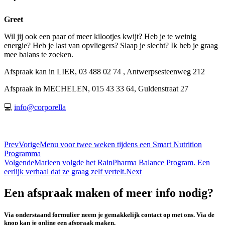
Greet
Wil jij ook een paar of meer kilootjes kwijt? Heb je te weinig
energie? Heb je last van opvliegers? Slaap je slecht? Ik heb je graag
mee balans te zoeken.
Afspraak kan in LIER, 03 488 02 74 , Antwerpsesteenweg 212
Afspraak in MECHELEN, 015 43 33 64, Guldenstraat 27
💻
info@corporella
Prev
Vorige
Menu voor twee weken tijdens een Smart Nutrition
Programma
Volgende
Marleen volgde het RainPharma Balance Program. Een
eerlijk verhaal dat ze graag zelf vertelt.
Next
Een afspraak maken of meer info nodig?
Via onderstaand formulier neem je gemakkelijk contact op met ons. Via de
knop kan je online een afspraak maken.