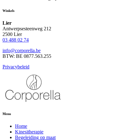
Winkels
Lier
Antwerpsesteenweg 212
2500 Lier
03 488 02 74
info@corporella.be
BTW: BE 0877.563.255
Privacybeleid
Menu
Home
Kinesitherapie
Begeleiding op maat