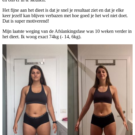
Het fijne aan het dieet is dat je snel je resultaat ziet en dat je elke
keer jezelf kan blijven verbazen met hoe goed je het wel niet doet.
Dat is super motiverend!
Mijn laatste weging van de Afslankingsfase was 10 weken verder in
het dieet. Ik woog exact 74kg (- 14, 6kg).