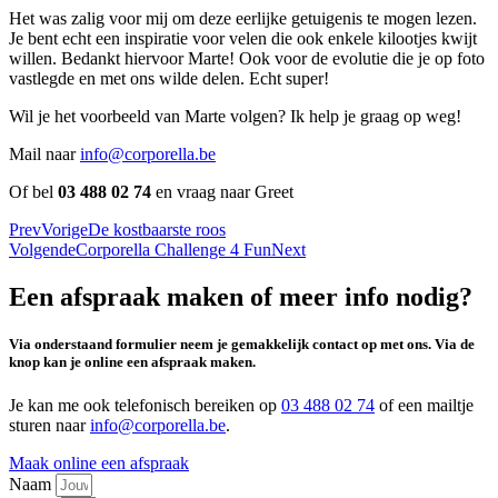
Het was zalig voor mij om deze eerlijke getuigenis te mogen lezen.
Je bent echt een inspiratie voor velen die ook enkele kilootjes kwijt
willen. Bedankt hiervoor Marte! Ook voor de evolutie die je op foto
vastlegde en met ons wilde delen. Echt super!
Wil je het voorbeeld van Marte volgen? Ik help je graag op weg!
Mail naar
info@corporella.be
Of bel
03 488 02 74
en vraag naar Greet
Prev
Vorige
De kostbaarste roos
Volgende
Corporella Challenge 4 Fun
Next
Een afspraak maken of meer info nodig?
Via onderstaand formulier neem je gemakkelijk contact op met ons. Via de
knop kan je online een afspraak maken.
Je kan me ook telefonisch bereiken op
03 488 02 74
of een mailtje
sturen naar
info@corporella.be
.
Maak online een afspraak
Naam