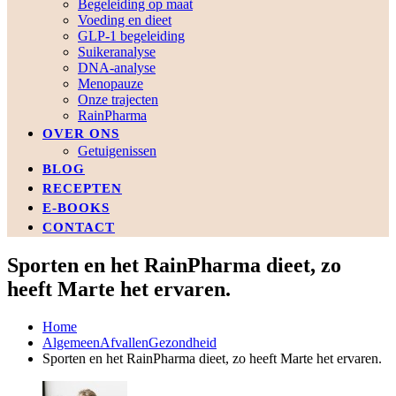
Begeleiding op maat
Voeding en dieet
GLP-1 begeleiding
Suikeranalyse
DNA-analyse
Menopauze
Onze trajecten
RainPharma
OVER ONS
Getuigenissen
BLOG
RECEPTEN
E-BOOKS
CONTACT
Sporten en het RainPharma dieet, zo
heeft Marte het ervaren.
Home
Algemeen
Afvallen
Gezondheid
Sporten en het RainPharma dieet, zo heeft Marte het ervaren.