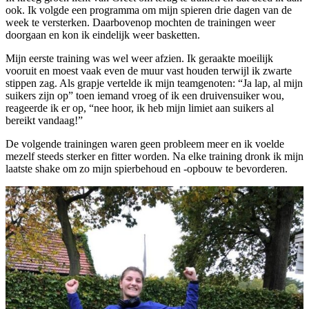
ook. Ik volgde een programma om mijn spieren drie dagen van de
week te versterken. Daarbovenop mochten de trainingen weer
doorgaan en kon ik eindelijk weer basketten.
Mijn eerste training was wel weer afzien. Ik geraakte moeilijk
vooruit en moest vaak even de muur vast houden terwijl ik zwarte
stippen zag. Als grapje vertelde ik mijn teamgenoten: “Ja lap, al mijn
suikers zijn op” toen iemand vroeg of ik een druivensuiker wou,
reageerde ik er op, “nee hoor, ik heb mijn limiet aan suikers al
bereikt vandaag!”
De volgende trainingen waren geen probleem meer en ik voelde
mezelf steeds sterker en fitter worden. Na elke training dronk ik mijn
laatste shake om zo mijn spierbehoud en -opbouw te bevorderen.