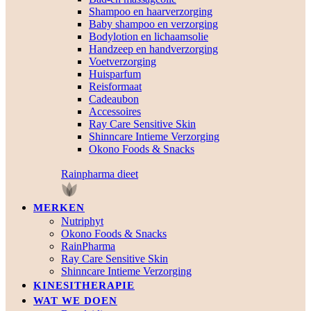
Shampoo en haarverzorging
Baby shampoo en verzorging
Bodylotion en lichaamsolie
Handzeep en handverzorging
Voetverzorging
Huisparfum
Reisformaat
Cadeaubon
Accessoires
Ray Care Sensitive Skin
Shinncare Intieme Verzorging
Okono Foods & Snacks
Rainpharma dieet
MERKEN
Nutriphyt
Okono Foods & Snacks
RainPharma
Ray Care Sensitive Skin
Shinncare Intieme Verzorging
KINESITHERAPIE
WAT WE DOEN