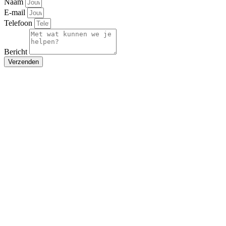
Naam
E-mail
Telefoon
Bericht
Verzenden