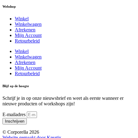
Webshop
Winkel
Winkelwagen
Afrekenen
Mijn Account
Retourbeleid
Winkel
Winkelwagen
Afrekenen
Mijn Account
Retourbeleid
Blijf op de hoogte
Schrijf je in op onze nieuwsbrief en weet als eerste wanneer er
nieuwe producten of workshops zijn!
E-mailadres
Inschrijven
© Corporella 2026
Website gemaakt door Kreatix