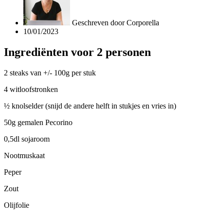
Geschreven door
Corporella
10/01/2023
Ingrediënten voor 2 personen
2 steaks van +/- 100g per stuk
4 witloofstronken
½ knolselder (snijd de andere helft in stukjes en vries in)
50g gemalen Pecorino
0,5dl sojaroom
Nootmuskaat
Peper
Zout
Olijfolie