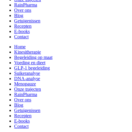
RainPharma
Over ons
Blog
Getuigenissen
Recepten
E-books
Contact
Home
Kinesitherapie
Begeleiding op maat
Voeding en dieet
GLP-1 begeleiding
Suikeranalyse
DNA-analyse
Menopauze
Onze trajecten
RainPharma
Over ons
Blog
Getuigenissen
Recepten
E-books
Contact