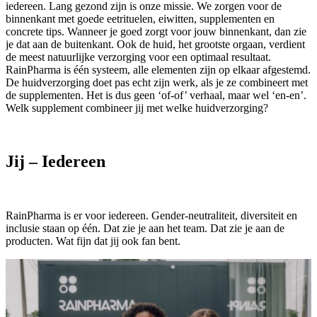
iedereen. Lang gezond zijn is onze missie. We zorgen voor de
binnenkant met goede eetrituelen, eiwitten, supplementen en
concrete tips. Wanneer je goed zorgt voor jouw binnenkant, dan zie
je dat aan de buitenkant. Ook de huid, het grootste orgaan, verdient
de meest natuurlijke verzorging voor een optimaal resultaat.
RainPharma is één systeem, alle elementen zijn op elkaar afgestemd.
De huidverzorging doet pas echt zijn werk, als je ze combineert met
de supplementen. Het is dus geen ‘of-of’ verhaal, maar wel ‘en-en’.
Welk supplement combineer jij met welke huidverzorging?
Jij – Iedereen
RainPharma is er voor iedereen. Gender-neutraliteit, diversiteit en
inclusie staan op één. Dat zie je aan het team. Dat zie je aan de
producten. Wat fijn dat jij ook fan bent.