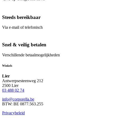
Steeds bereikbaar
Via e-mail of telefonisch
Snel & veilig betalen
Verschillende betaalmogelijkheden
Winkels
Lier
Antwerpsesteenweg 212
2500 Lier
03 488 02 74
info@corporella.be
BTW: BE 0877.563.255
Privacybeleid