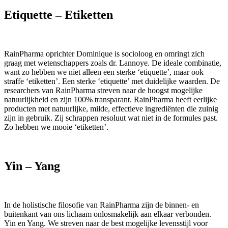
Etiquette – Etiketten ⁣
RainPharma oprichter Dominique is socioloog en omringt zich
graag met wetenschappers zoals dr. Lannoye. De ideale combinatie,
want zo hebben we niet alleen een sterke ‘etiquette’, maar ook
straffe ‘etiketten’. Een sterke ‘etiquette’ met duidelijke waarden. De
researchers van RainPharma streven naar de hoogst mogelijke
natuurlijkheid en zijn 100% transparant. RainPharma heeft eerlijke
producten met natuurlijke, milde, effectieve ingrediënten die zuinig
zijn in gebruik. Zij schrappen resoluut wat niet in de formules past.
Zo hebben we mooie ‘etiketten’.
Yin – Yang⁣
In de holistische filosofie van RainPharma zijn de binnen- en
buitenkant van ons lichaam onlosmakelijk aan elkaar verbonden.
Yin en Yang. We streven naar de best mogelijke levensstijl voor