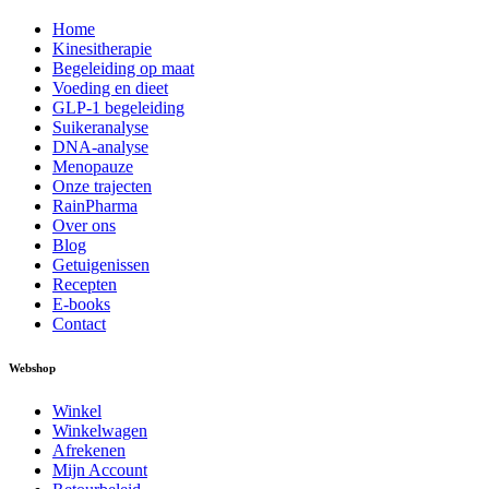
Home
Kinesitherapie
Begeleiding op maat
Voeding en dieet
GLP-1 begeleiding
Suikeranalyse
DNA-analyse
Menopauze
Onze trajecten
RainPharma
Over ons
Blog
Getuigenissen
Recepten
E-books
Contact
Webshop
Winkel
Winkelwagen
Afrekenen
Mijn Account