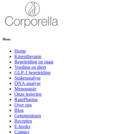
Menu
Home
Kinesitherapie
Begeleiding op maat
Voeding en dieet
GLP-1 begeleiding
Suikeranalyse
DNA-analyse
Menopauze
Onze trajecten
RainPharma
Over ons
Blog
Getuigenissen
Recepten
E-books
Contact