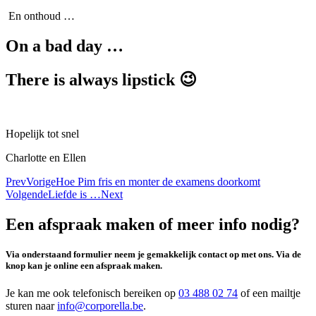
En onthoud …
On a bad day …
There is always lipstick 😉
Hopelijk tot snel
Charlotte en Ellen
Prev
Vorige
Hoe Pim fris en monter de examens doorkomt
Volgende
Liefde is …
Next
Een afspraak maken of meer info nodig?
Via onderstaand formulier neem je gemakkelijk contact op met ons. Via de
knop kan je online een afspraak maken.
Je kan me ook telefonisch bereiken op
03 488 02 74
of een mailtje
sturen naar
info@corporella.be
.