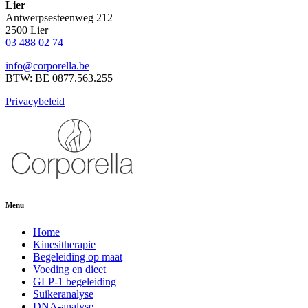
Lier
Antwerpsesteenweg 212
2500 Lier
03 488 02 74
info@corporella.be
BTW: BE 0877.563.255
Privacybeleid
Menu
Home
Kinesitherapie
Begeleiding op maat
Voeding en dieet
GLP-1 begeleiding
Suikeranalyse
DNA-analyse