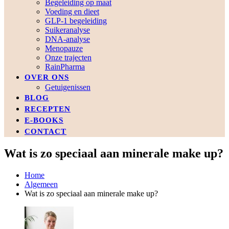
Begeleiding op maat
Voeding en dieet
GLP-1 begeleiding
Suikeranalyse
DNA-analyse
Menopauze
Onze trajecten
RainPharma
OVER ONS
Getuigenissen
BLOG
RECEPTEN
E-BOOKS
CONTACT
Wat is zo speciaal aan minerale make up?
Home
Algemeen
Wat is zo speciaal aan minerale make up?