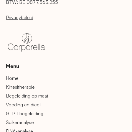
BTW: BE 0877.563.255
Privacybeleid
Menu
Home
Kinesitherapie
Begeleiding op maat
Voeding en dieet
GLP-1 begeleiding
Suikeranalyse
DNA-analyse