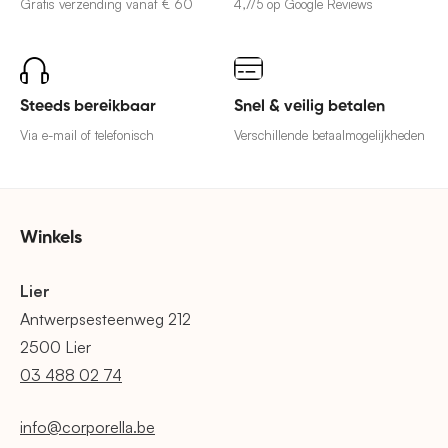
Gratis verzending vanaf € 60
4,7/5 op Google Reviews
Steeds bereikbaar
Snel & veilig betalen
Via e-mail of telefonisch
Verschillende betaalmogelijkheden
Winkels
Lier
Antwerpsesteenweg 212
2500 Lier
03 488 02 74
info@corporella.be