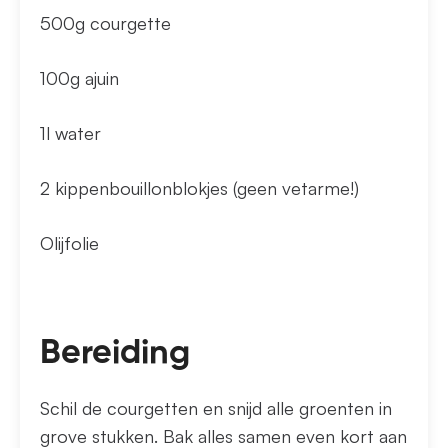
500g courgette
100g ajuin
1l water
2 kippenbouillonblokjes (geen vetarme!)
Olijfolie
Bereiding
Schil de courgetten en snijd alle groenten in
grove stukken. Bak alles samen even kort aan