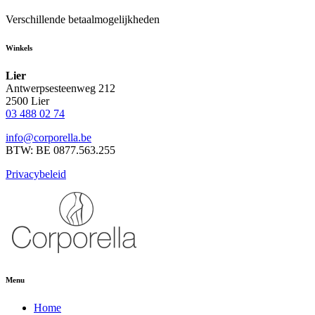
Verschillende betaalmogelijkheden
Winkels
Lier
Antwerpsesteenweg 212
2500 Lier
03 488 02 74
info@corporella.be
BTW: BE 0877.563.255
Privacybeleid
Menu
Home