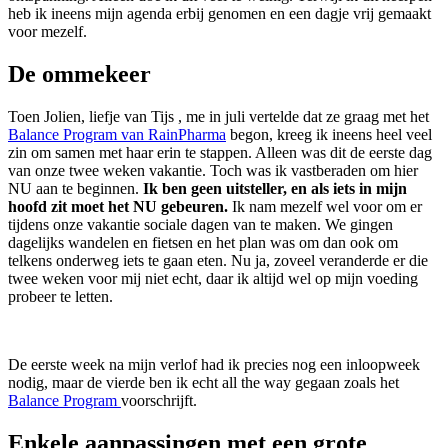
heb ik ineens mijn agenda erbij genomen en een dagje vrij gemaakt
voor mezelf.
De ommekeer
Toen Jolien, liefje van Tijs , me in juli vertelde dat ze graag met het
Balance Program van RainPharma
begon, kreeg ik ineens heel veel
zin om samen met haar erin te stappen. Alleen was dit de eerste dag
van onze twee weken vakantie. Toch was ik vastberaden om hier
NU aan te beginnen.
Ik ben geen uitsteller, en als iets in mijn
hoofd zit moet het NU gebeuren.
Ik nam mezelf wel voor om er
tijdens onze vakantie sociale dagen van te maken. We gingen
dagelijks wandelen en fietsen en het plan was om dan ook om
telkens onderweg iets te gaan eten. Nu ja, zoveel veranderde er die
twee weken voor mij niet echt, daar ik altijd wel op mijn voeding
probeer te letten.
De eerste week na mijn verlof had ik precies nog een inloopweek
nodig, maar de vierde ben ik echt all the way gegaan zoals het
Balance Program
voorschrijft.
Enkele aanpassingen met een grote