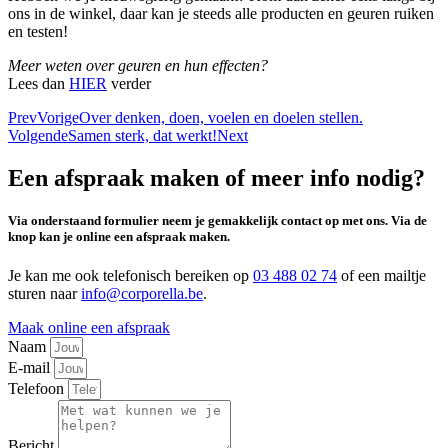
ons in de winkel, daar kan je steeds alle producten en geuren ruiken
en testen!
Meer weten over geuren en hun effecten?
Lees dan
HIER
verder
Prev
Vorige
Over denken, doen, voelen en doelen stellen.
Volgende
Samen sterk, dat werkt!
Next
Een afspraak maken of meer info nodig?
Via onderstaand formulier neem je gemakkelijk contact op met ons. Via de
knop kan je online een afspraak maken.
Je kan me ook telefonisch bereiken op
03 488 02 74
of een mailtje
sturen naar
info@corporella.be
.
Maak online een afspraak
Naam
E-mail
Telefoon
Bericht