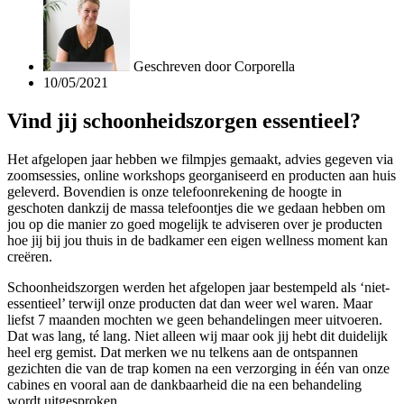
Geschreven door
Corporella
10/05/2021
Vind jij schoonheidszorgen essentieel?
Het afgelopen jaar hebben we filmpjes gemaakt, advies gegeven via
zoomsessies, online workshops georganiseerd en producten aan huis
geleverd. Bovendien is onze telefoonrekening de hoogte in
geschoten dankzij de massa telefoontjes die we gedaan hebben om
jou op die manier zo goed mogelijk te adviseren over je producten
hoe jij bij jou thuis in de badkamer een eigen wellness moment kan
creëren.
Schoonheidszorgen werden het afgelopen jaar bestempeld als ‘niet-
essentieel’ terwijl onze producten dat dan weer wel waren. Maar
liefst 7 maanden mochten we geen behandelingen meer uitvoeren.
Dat was lang, té lang. Niet alleen wij maar ook jij hebt dit duidelijk
heel erg gemist. Dat merken we nu telkens aan de ontspannen
gezichten die van de trap komen na een verzorging in één van onze
cabines en vooral aan de dankbaarheid die na een behandeling
wordt uitgesproken.