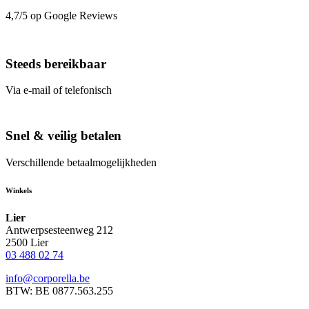
4,7/5 op Google Reviews
Steeds bereikbaar
Via e-mail of telefonisch
Snel & veilig betalen
Verschillende betaalmogelijkheden
Winkels
Lier
Antwerpsesteenweg 212
2500 Lier
03 488 02 74
info@corporella.be
BTW: BE 0877.563.255