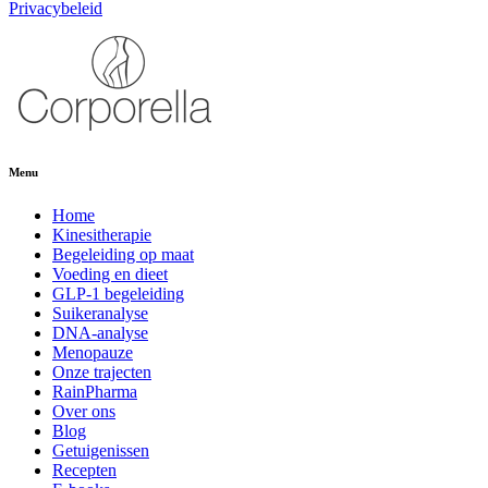
Privacybeleid
Menu
Home
Kinesitherapie
Begeleiding op maat
Voeding en dieet
GLP-1 begeleiding
Suikeranalyse
DNA-analyse
Menopauze
Onze trajecten
RainPharma
Over ons
Blog
Getuigenissen
Recepten