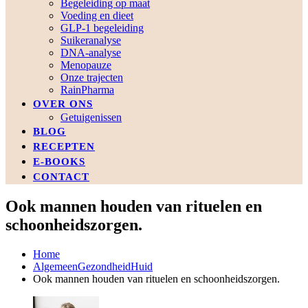
Begeleiding op maat
Voeding en dieet
GLP-1 begeleiding
Suikeranalyse
DNA-analyse
Menopauze
Onze trajecten
RainPharma
OVER ONS
Getuigenissen
BLOG
RECEPTEN
E-BOOKS
CONTACT
Ook mannen houden van rituelen en
schoonheidszorgen.
Home
Algemeen
Gezondheid
Huid
Ook mannen houden van rituelen en schoonheidszorgen.