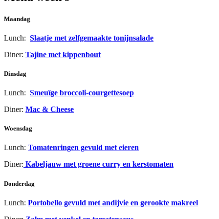
Maandag
Lunch:
Slaatje met zelfgemaakte tonijnsalade
Diner:
Tajine met kippenbout
Dinsdag
Lunch:
Smeuïge broccoli-courgettesoep
Diner:
Mac & Cheese
Woensdag
Lunch:
Tomatenringen gevuld met eieren
Diner:
Kabeljauw met groene curry en kerstomaten
Donderdag
Lunch:
Portobello gevuld met andijvie en gerookte makreel