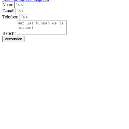
Naam
E-mail
Telefoon
Bericht
Verzenden