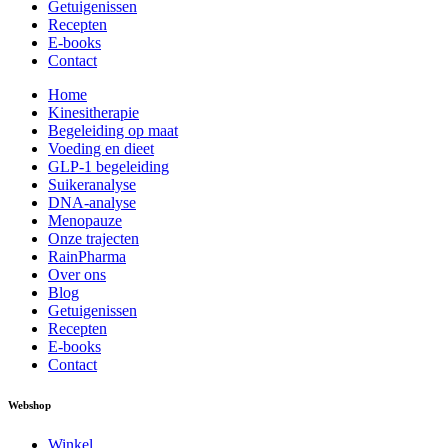
Getuigenissen
Recepten
E-books
Contact
Home
Kinesitherapie
Begeleiding op maat
Voeding en dieet
GLP-1 begeleiding
Suikeranalyse
DNA-analyse
Menopauze
Onze trajecten
RainPharma
Over ons
Blog
Getuigenissen
Recepten
E-books
Contact
Webshop
Winkel