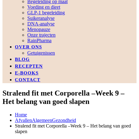
Begeleiding op maat
Voeding en dieet
GLP-1 begeleiding
Suikeranalyse
DNA-analyse
Menopauze
Onze trajecten
RainPharma
OVER ONS
Getuigenissen
BLOG
RECEPTEN
E-BOOKS
CONTACT
Stralend fit met Corporella –Week 9 –
Het belang van goed slapen
Home
Afvallen
Algemeen
Gezondheid
Stralend fit met Corporella –Week 9 – Het belang van goed
slapen