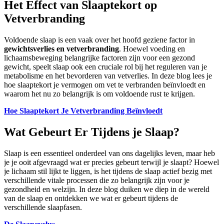
Het Effect van Slaaptekort op
Vetverbranding
Voldoende slaap is een vaak over het hoofd geziene factor in
gewichtsverlies en vetverbranding
. Hoewel voeding en
lichaamsbeweging belangrijke factoren zijn voor een gezond
gewicht, speelt slaap ook een cruciale rol bij het reguleren van je
metabolisme en het bevorderen van vetverlies. In deze blog lees je
hoe slaaptekort je vermogen om vet te verbranden beïnvloedt en
waarom het nu zo belangrijk is om voldoende rust te krijgen.
Hoe Slaaptekort Je Vetverbranding Beïnvloedt
Wat Gebeurt Er Tijdens je Slaap?
Slaap is een essentieel onderdeel van ons dagelijks leven, maar heb
je je ooit afgevraagd wat er precies gebeurt terwijl je slaapt? Hoewel
je lichaam stil lijkt te liggen, is het tijdens de slaap actief bezig met
verschillende vitale processen die zo belangrijk zijn voor je
gezondheid en welzijn. In deze blog duiken we diep in de wereld
van de slaap en ontdekken we wat er gebeurt tijdens de
verschillende slaapfasen.