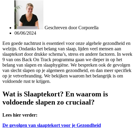
Geschreven door
Corporella
06/06/2024
Een goede nachtrust is essentieel voor onze algehele gezondheid en
welzijn. Ondanks het belang van slaap, lijden veel mensen aan
slaaptekort door drukke schema’s, stress en andere factoren. In week
9 van ons Back On Track programma gaan we dieper in op het
belang van slapen en slaaphygiëne. We bespreken ook de gevolgen
van slecht slapen op je algemeen gezondheid, en dan meer specifiek
op je vetverbranding. We bekijken waarom het belangrijk is om
voldoende rust te krijgen.
Wat is Slaaptekort? En waarom is
voldoende slapen zo cruciaal?
Lees hier verder:
De gevolgen van slaaptekort voor je Gezondheid