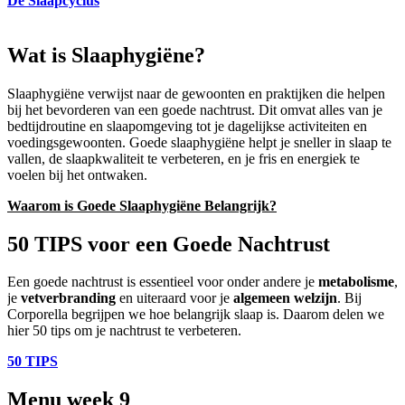
De Slaapcyclus
Wat is Slaaphygiëne?
Slaaphygiëne verwijst naar de gewoonten en praktijken die helpen
bij het bevorderen van een goede nachtrust. Dit omvat alles van je
bedtijdroutine en slaapomgeving tot je dagelijkse activiteiten en
voedingsgewoonten. Goede slaaphygiëne helpt je sneller in slaap te
vallen, de slaapkwaliteit te verbeteren, en je fris en energiek te
voelen bij het ontwaken.
Waarom is Goede Slaaphygiëne Belangrijk?
50 TIPS voor een Goede Nachtrust
Een goede nachtrust is essentieel voor onder andere je
metabolisme
,
je
vetverbranding
en uiteraard voor je
algemeen welzijn
. Bij
Corporella begrijpen we hoe belangrijk slaap is. Daarom delen we
hier 50 tips om je nachtrust te verbeteren.
50 TIPS
Menu week 9