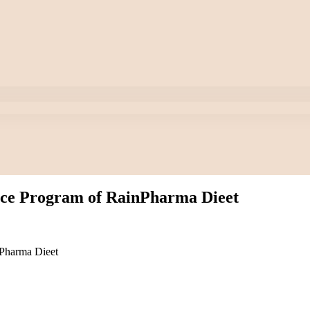
nce Program of RainPharma Dieet
Pharma Dieet