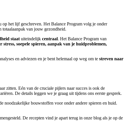
u op het lijf geschreven. Het Balance Program volg je onder
en totaalaanpak van jouw gezondheid.
heid staat
uiteindelijk
centraal
. Het Balance Program van
r stress, soepele spieren, aanpak van je huidproblemen,
de analyses en adviezen en je bent helemaal op weg om te
streven naar
r zitten. Eén van de cruciale pijlers naar succes is ook de
riëren. De details leggen we je graag uit tijdens ons eerste gesprek.
 de noodzakelijke bouwstoffen voor onder andere spieren en huid.
engesteld. De recepten vind je apart terug in onze blog als je op de