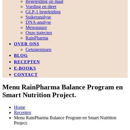
Begeleiding op maat
Voeding en dieet
GLP-1 begeleiding
Suikeranalyse
DNA-analyse
Menopauze
Onze trajecten
RainPharma
OVER ONS
Getuigenissen
BLOG
RECEPTEN
E-BOOKS
CONTACT
Menu RainPharma Balance Program en
Smart Nutrition Project.
Home
Recepten
Menu RainPharma Balance Program en Smart Nutrition
Project.