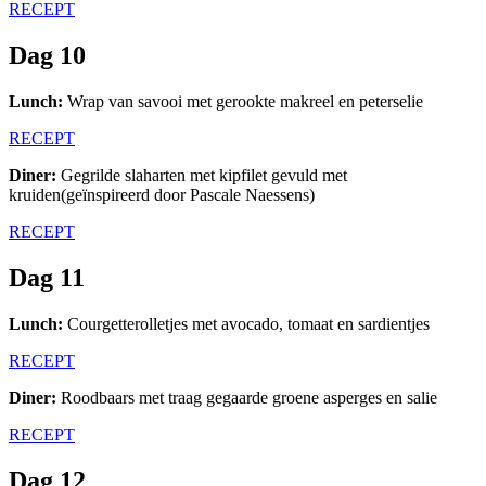
RECEPT
Dag 10
Lunch:
Wrap van savooi met gerookte makreel en peterselie
RECEPT
Diner:
Gegrilde slaharten met kipfilet gevuld met
kruiden(geïnspireerd door Pascale Naessens)
RECEPT
Dag 11
Lunch:
Courgetterolletjes met avocado, tomaat en sardientjes
RECEPT
Diner:
Roodbaars met traag gegaarde groene asperges en salie
RECEPT
Dag 12