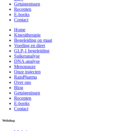
Getuigenissen
Recepten
E-books
Contact
Home
Kinesitherapie
Begeleiding op maat
Voeding en dieet
GLP-1 begeleiding
Suikeranalyse
DNA-analyse
Menopauze
Onze trajecten
RainPharma
Over ons
Blog
Getuigenissen
Recepten
E-books
Contact
Webshop