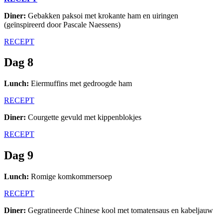
Diner:
Gebakken paksoi met krokante ham en uiringen
(geïnspireerd door Pascale Naessens)
RECEPT
Dag 8
Lunch:
Eiermuffins met gedroogde ham
RECEPT
Diner:
Courgette gevuld met kippenblokjes
RECEPT
Dag 9
Lunch:
Romige komkommersoep
RECEPT
Diner:
Gegratineerde Chinese kool met tomatensaus en kabeljauw