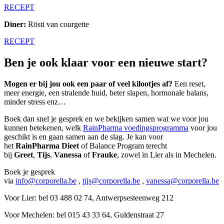
RECEPT
Diner:
Rösti van courgette
RECEPT
Ben je ook klaar voor een nieuwe start?
Mogen er bij jou ook een paar of veel kilootjes af?
Een reset,
meer energie, een stralende huid, beter slapen, hormonale balans,
minder stress enz…
Boek dan snel je gesprek en we bekijken samen wat we voor jou
kunnen betekenen, welk
RainPharma voedingsprogramma
voor jou
geschikt is en gaan samen aan de slag. Je kan voor
het
RainPharma Dieet
of Balance Program terecht
bij
Greet
,
Tijs
,
Vanessa
of
Frauke
, zowel in Lier als in Mechelen.
Boek je gesprek
via
info@corporella.be
,
tijs@corporella.be
,
vanessa@corporella.be
Voor Lier: bel 03 488 02 74, Antwerpsesteenweg 212
Voor Mechelen: bel 015 43 33 64, Guldenstraat 27