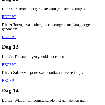
Lunch:
Slabowl met gerookte zalm (en bloemkoolrijst)
RECEPT
Diner:
Torentje van aubergine en courgette met knapperige
gandaham
RECEPT
Dag 13
Lunch:
Tomatenringen gevuld met eieren
RECEPT
Diner:
Salade van prinsessenboontjes met verse tonijn.
RECEPT
Dag 14
Lunch:
Witloof-komkommersalade met garnalen en munt.