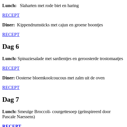
Lunch:
Slaharten met rode biet en haring
RECEPT
Diner:
Kippendrumsticks met cajun en groene boontjes
RECEPT
Dag 6
Lunch:
Spinaziesalade met sardientjes en geroosterde trostomaatjes
RECEPT
Diner:
Oosterse bloemkoolcoucous met zalm uit de oven
RECEPT
Dag 7
Lunch:
Smeuïge Broccoli- courgettesoep (geïnspireerd door
Pascale Naessens)
RECEPT