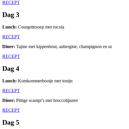
RECEPT
Dag 3
Lunch:
Courgettesoep met rucola
RECEPT
Diner:
Tajine met kippenbout, aubergine, champignon en ui
RECEPT
Dag 4
Lunch:
Komkommerbootje met tonijn
RECEPT
Diner:
Pittige scampi’s met broccolipuree
RECEPT
Dag 5