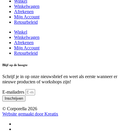
Winkel
Winkelwagen
Afrekenen
Mijn Account
Retourbeleid
Winkel
Winkelwagen
Afrekenen
Mijn Account
Retourbeleid
Blijf op de hoogte
Schrijf je in op onze nieuwsbrief en weet als eerste wanneer er
nieuwe producten of workshops zijn!
E-mailadres
Inschrijven
© Corporella 2026
Website gemaakt door Kreatix