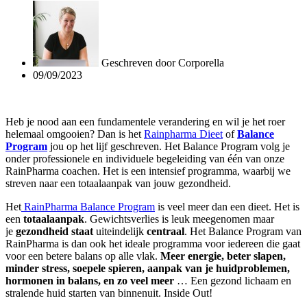
Geschreven door
Corporella
09/09/2023
Heb je nood aan een fundamentele verandering en wil je het roer
helemaal omgooien? Dan is het
Rainpharma Dieet
of
Balance
Program
jou op het lijf geschreven. Het Balance Program volg je
onder professionele en individuele begeleiding van één van onze
RainPharma coachen. Het is een intensief programma, waarbij we
streven naar een totaalaanpak van jouw gezondheid.
Het
RainPharma Balance Program
is veel meer dan een dieet. Het is
een
totaalaanpak
. Gewichtsverlies is leuk meegenomen maar
je
gezondheid staat
uiteindelijk
centraal
. Het Balance Program van
RainPharma is dan ook het ideale programma voor iedereen die gaat
voor een betere balans op alle vlak.
Meer energie, beter slapen,
minder stress, soepele spieren, aanpak van je huidproblemen,
hormonen in balans, en zo veel meer
… Een gezond lichaam en
stralende huid starten van binnenuit. Inside Out!